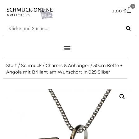
0
0,00
€
Start
/
Schmuck
/
Charms & Anhänger
/ 50cm Kette +
Angola mit Brillant am Wunschort in 925 Silber