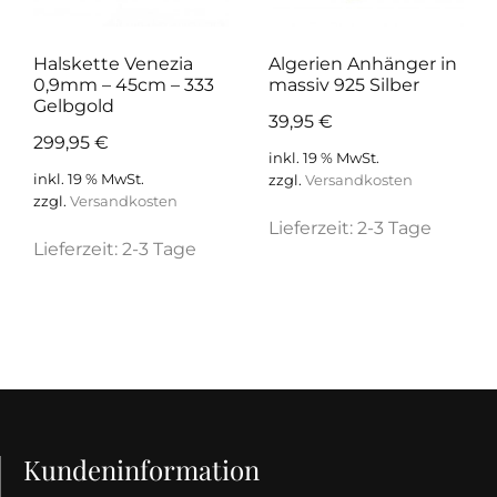
Halskette Venezia
Algerien Anhänger in
0,9mm – 45cm – 333
massiv 925 Silber
Gelbgold
39,95
€
299,95
€
inkl. 19 % MwSt.
inkl. 19 % MwSt.
zzgl.
Versandkosten
zzgl.
Versandkosten
Lieferzeit:
2-3 Tage
Lieferzeit:
2-3 Tage
Kundeninformation