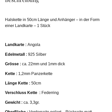
Halskette in 50cm Länge und Anhänger – in der Form
einer Landkarte – 1 Stück
Landkarte :
Angola
Edelmetall :
925 Silber
Grösse :
ca. 22mm und 1mm dick
Kette :
1,2mm Panzerkette
Länge Kette :
50cm
Verschluss Kette :
Federring
Gewicht :
ca. 3,3gr.
Oberfläche :
Vorderseite poliert – Rückseite matt