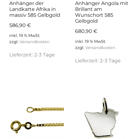
Anhänger der
Anhänger Angola mit
Landkarte Afrika in
Brillant am
massiv 585 Gelbgold
Wunschort 585
Gelbgold
586,90
€
680,90
€
inkl. 19 % MwSt.
inkl. 19 % MwSt.
zzgl.
Versandkosten
zzgl.
Versandkosten
Lieferzeit:
2-3 Tage
Lieferzeit:
2-3 Tage