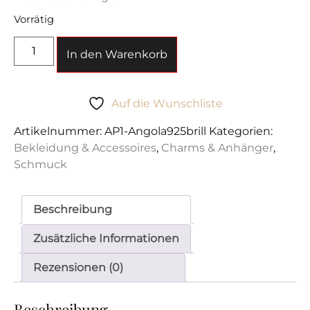
Vorrätig
In den Warenkorb
Auf die Wunschliste
Artikelnummer:
AP1-Angola925brill
Kategorien:
Bekleidung & Accessoires
,
Charms & Anhänger
,
Schmuck
Beschreibung
Zusätzliche Informationen
Rezensionen (0)
Beschreibung