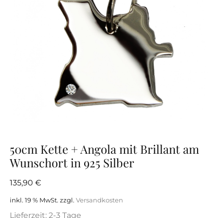
50cm Kette + Angola mit Brillant am
Wunschort in 925 Silber
135,90
€
inkl. 19 % MwSt.
zzgl.
Versandkosten
Lieferzeit:
2-3 Tage